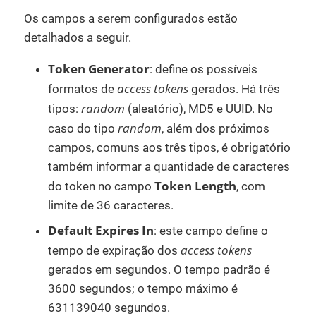
Os campos a serem configurados estão
detalhados a seguir.
Token Generator
: define os possíveis
access tokens
formatos de
gerados. Há três
random
tipos:
(aleatório), MD5 e UUID. No
random
caso do tipo
, além dos próximos
campos, comuns aos três tipos, é obrigatório
também informar a quantidade de caracteres
Token Length
do token no campo
, com
limite de 36 caracteres.
Default Expires In
: este campo define o
access tokens
tempo de expiração dos
gerados em segundos. O tempo padrão é
3600 segundos; o tempo máximo é
631139040 segundos.