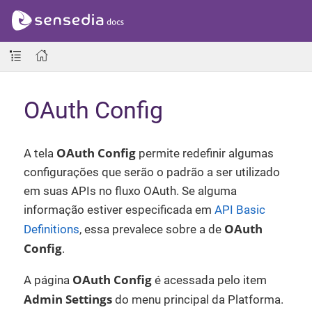
OAuth Config
OAuth Config
A tela
permite redefinir algumas
configurações que serão o padrão a ser utilizado
em suas APIs no fluxo OAuth. Se alguma
informação estiver especificada em
API Basic
OAuth
Definitions
, essa prevalece sobre a de
Config
.
OAuth Config
A página
é acessada pelo item
Admin Settings
do menu principal da Platforma.