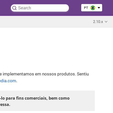
PT
PT
EN
EN
2.10.x
ES
ES
que implementamos em nossos produtos. Sentiu
edia.com
.
-lo para fins comerciais, bem como
ressa.